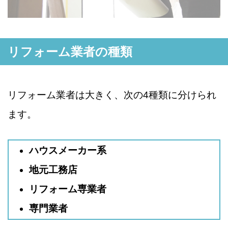
リフォーム業者の種類
リフォーム業者は大きく、次の4種類に分けられ
ます。
ハウスメーカー系
地元工務店
リフォーム専業者
専門業者